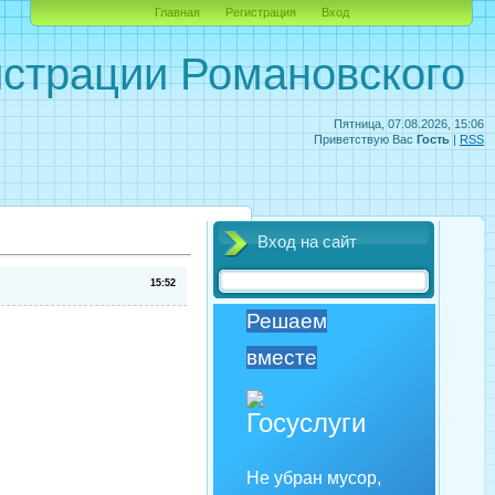
Главная
Регистрация
Вход
страции Романовского
Пятница, 07.08.2026, 15:06
Приветствую Вас
Гость
|
RSS
Вход на сайт
15:52
Решаем
вместе
Не убран мусор,