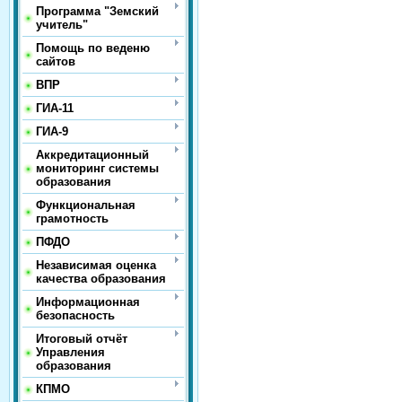
Программа "Земский
учитель"
Помощь по веденю
сайтов
ВПР
ГИА-11
ГИА-9
Аккредитационный
мониторинг системы
образования
Функциональная
грамотность
ПФДО
Независимая оценка
качества образования
Информационная
безопасность
Итоговый отчёт
Управления
образования
КПМО