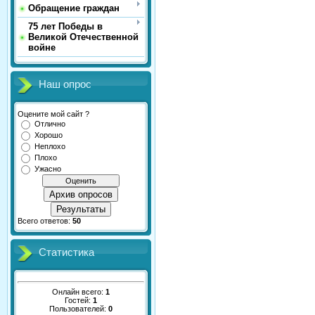
Обращение граждан
75 лет Победы в
Великой Отечественной
войне
Наш опрос
Оцените мой сайт ?
Отлично
Хорошо
Неплохо
Плохо
Ужасно
Архив опросов
Результаты
Всего ответов:
50
Статистика
Онлайн всего:
1
Гостей:
1
Пользователей:
0