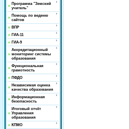
Программа "Земский
учитель"
Помощь по веденю
сайтов
ВПР
ГИА-11
ГИА-9
Аккредитационный
мониторинг системы
образования
Функциональная
грамотность
ПФДО
Независимая оценка
качества образования
Информационная
безопасность
Итоговый отчёт
Управления
образования
КПМО