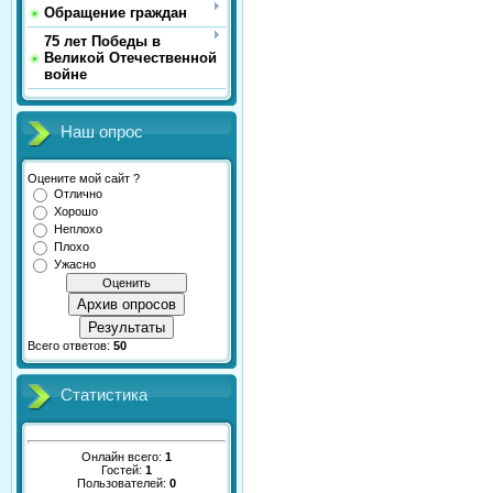
Обращение граждан
75 лет Победы в
Великой Отечественной
войне
Наш опрос
Оцените мой сайт ?
Отлично
Хорошо
Неплохо
Плохо
Ужасно
Архив опросов
Результаты
Всего ответов:
50
Статистика
Онлайн всего:
1
Гостей:
1
Пользователей:
0