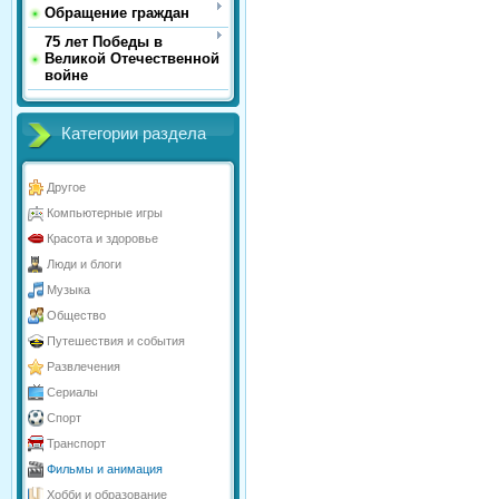
Обращение граждан
75 лет Победы в
Великой Отечественной
войне
Категории раздела
Другое
Компьютерные игры
Красота и здоровье
Люди и блоги
Музыка
Общество
Путешествия и события
Развлечения
Сериалы
Спорт
Транспорт
Фильмы и анимация
Хобби и образование