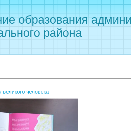
ние образования админи
ального района
 великого человека