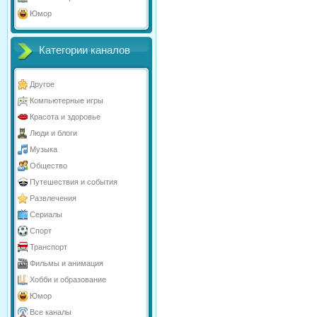
Юмор
Категории каналов
Другое
Компьютерные игры
Красота и здоровье
Люди и блоги
Музыка
Общество
Путешествия и события
Развлечения
Сериалы
Спорт
Транспорт
Фильмы и анимация
Хобби и образование
Юмор
Все каналы