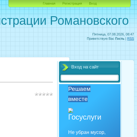
Главная
Регистрация
Вход
страции Романовского
Пятница, 07.08.2026, 08:47
Приветствую Вас
Гость
|
RSS
Вход на сайт
Решаем
вместе
Не убран мусор,