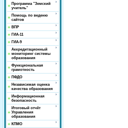
Программа "Земский
учитель"
Помощь по веденю
сайтов
ВПР
ГИА-11
ГИА-9
Аккредитационный
мониторинг системы
образования
Функциональная
грамотность
ПФДО
Независимая оценка
качества образования
Информационная
безопасность
Итоговый отчёт
Управления
образования
КПМО