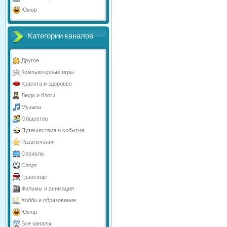
Юмор
Категории каналов
Другое
Компьютерные игры
Красота и здоровье
Люди и блоги
Музыка
Общество
Путешествия и события
Развлечения
Сериалы
Спорт
Транспорт
Фильмы и анимация
Хобби и образование
Юмор
Все каналы