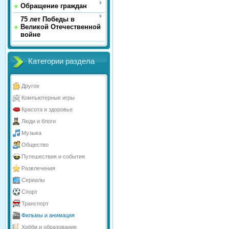
Обращение граждан
75 лет Победы в
Великой Отечественной
войне
Категории раздела
Другое
Компьютерные игры
Красота и здоровье
Люди и блоги
Музыка
Общество
Путешествия и события
Развлечения
Сериалы
Спорт
Транспорт
Фильмы и анимация
Хобби и образование