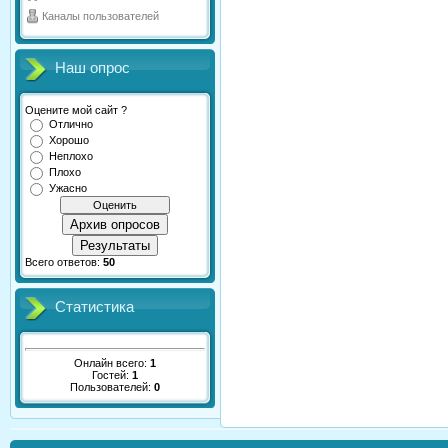
Каналы пользователей
Наш опрос
Оцените мой сайт ?
Отлично
Хорошо
Неплохо
Плохо
Ужасно
Архив опросов
Результаты
Всего ответов:
50
Статистика
Онлайн всего:
1
Гостей:
1
Пользователей:
0