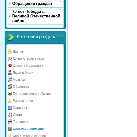
Обращение граждан
75 лет Победы в
Великой Отечественной
войне
Категории раздела
Другое
Компьютерные игры
Красота и здоровье
Люди и блоги
Музыка
Общество
Путешествия и события
Развлечения
Сериалы
Спорт
Транспорт
Фильмы и анимация
Хобби и образование