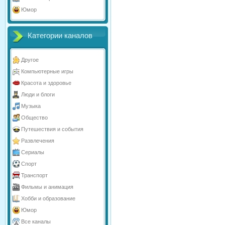
Юмор
Категории каналов
Другое
Компьютерные игры
Красота и здоровье
Люди и блоги
Музыка
Общество
Путешествия и события
Развлечения
Сериалы
Спорт
Транспорт
Фильмы и анимация
Хобби и образование
Юмор
Все каналы