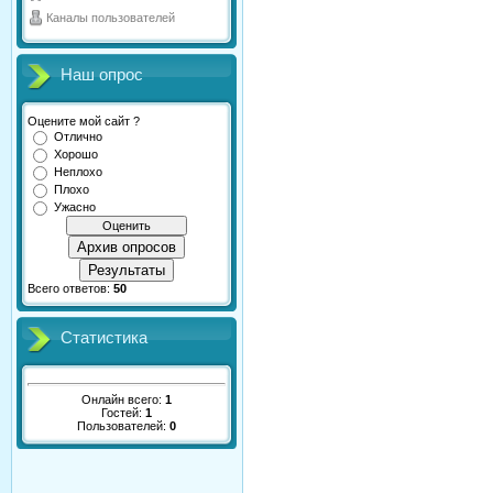
Каналы пользователей
Наш опрос
Оцените мой сайт ?
Отлично
Хорошо
Неплохо
Плохо
Ужасно
Архив опросов
Результаты
Всего ответов:
50
Статистика
Онлайн всего:
1
Гостей:
1
Пользователей:
0