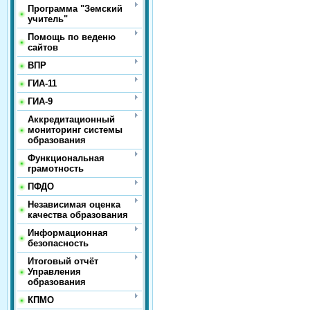
Программа "Земский
учитель"
Помощь по веденю
сайтов
ВПР
ГИА-11
ГИА-9
Аккредитационный
мониторинг системы
образования
Функциональная
грамотность
ПФДО
Независимая оценка
качества образования
Информационная
безопасность
Итоговый отчёт
Управления
образования
КПМО