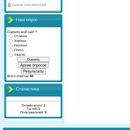
Каналы пользователей
Наш опрос
Оцените мой сайт ?
Отлично
Хорошо
Неплохо
Плохо
Ужасно
Архив опросов
Результаты
Всего ответов:
50
Статистика
Онлайн всего:
1
Гостей:
1
Пользователей:
0