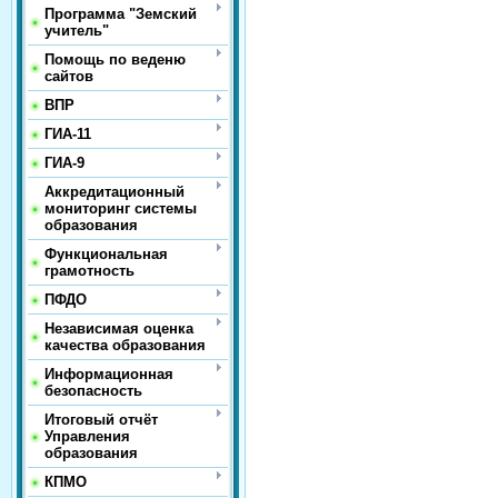
Программа "Земский
учитель"
Помощь по веденю
сайтов
ВПР
ГИА-11
ГИА-9
Аккредитационный
мониторинг системы
образования
Функциональная
грамотность
ПФДО
Независимая оценка
качества образования
Информационная
безопасность
Итоговый отчёт
Управления
образования
КПМО