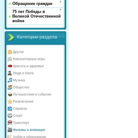
Обращение граждан
75 лет Победы в
Великой Отечественной
войне
Категории раздела
Другое
Компьютерные игры
Красота и здоровье
Люди и блоги
Музыка
Общество
Путешествия и события
Развлечения
Сериалы
Спорт
Транспорт
Фильмы и анимация
Хобби и образование