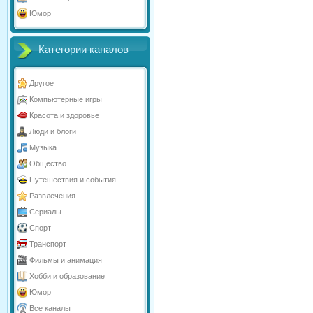
Юмор
Категории каналов
Другое
Компьютерные игры
Красота и здоровье
Люди и блоги
Музыка
Общество
Путешествия и события
Развлечения
Сериалы
Спорт
Транспорт
Фильмы и анимация
Хобби и образование
Юмор
Все каналы