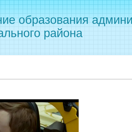
ние образования админи
ального района