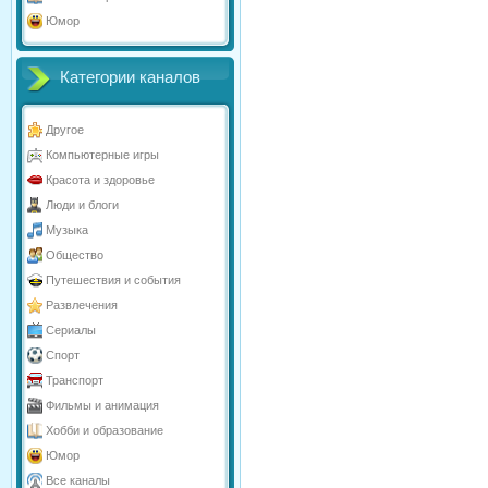
Юмор
Категории каналов
Другое
Компьютерные игры
Красота и здоровье
Люди и блоги
Музыка
Общество
Путешествия и события
Развлечения
Сериалы
Спорт
Транспорт
Фильмы и анимация
Хобби и образование
Юмор
Все каналы