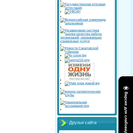
Версия для слабовидящих
Друзья сайта