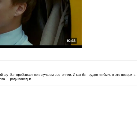
92:36
й футбол пребывает не в лучшем состоянии. И как бы трудно ни было в это поверить,
ота — ради победы!