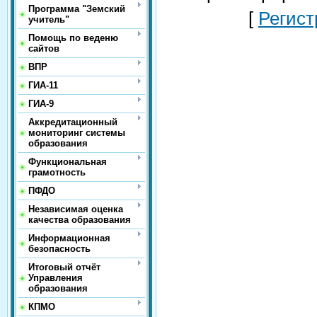
Программа "Земский
[
Регист
учитель"
Помощь по веденю
сайтов
ВПР
ГИА-11
ГИА-9
Аккредитационный
мониторинг системы
образования
Функциональная
грамотность
ПФДО
Независимая оценка
качества образования
Информационная
безопасность
Итоговый отчёт
Управления
образования
КПМО