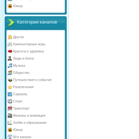
Юмор
Категории каналов
Другое
Компьютерные игры
Красота и здоровье
Люди и блоги
Музыка
Общество
Путешествия и события
Развлечения
Сериалы
Спорт
Транспорт
Фильмы и анимация
Хобби и образование
Юмор
Все каналы