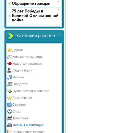
Обращение граждан
75 лет Победы в
Великой Отечественной
войне
Категории раздела
Другое
Компьютерные игры
Красота и здоровье
Люди и блоги
Музыка
Общество
Путешествия и события
Развлечения
Сериалы
Спорт
Транспорт
Фильмы и анимация
Хобби и образование