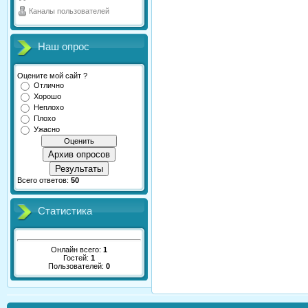
Каналы пользователей
Наш опрос
Оцените мой сайт ?
Отлично
Хорошо
Неплохо
Плохо
Ужасно
Архив опросов
Результаты
Всего ответов:
50
Статистика
Онлайн всего:
1
Гостей:
1
Пользователей:
0