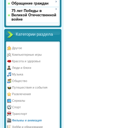
Обращение граждан
75 лет Победы в
Великой Отечественной
войне
Категории раздела
Другое
Компьютерные игры
Красота и здоровье
Люди и блоги
Музыка
Общество
Путешествия и события
Развлечения
Сериалы
Спорт
Транспорт
Фильмы и анимация
Хобби и образование