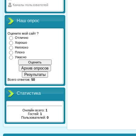
Каналы пользователей
Наш опрос
Оцените мой сайт ?
Отлично
Хорошо
Неплохо
Плохо
Ужасно
Архив опросов
Результаты
Всего ответов:
50
Статистика
Онлайн всего:
1
Гостей:
1
Пользователей:
0