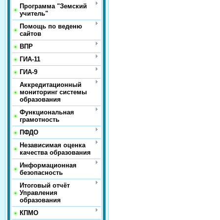
Программа "Земский
учитель"
Помощь по веденю
сайтов
ВПР
ГИА-11
ГИА-9
Аккредитационный
мониторинг системы
образования
Функциональная
грамотность
ПФДО
Независимая оценка
качества образования
Информационная
безопасность
Итоговый отчёт
Управления
образования
КПМО