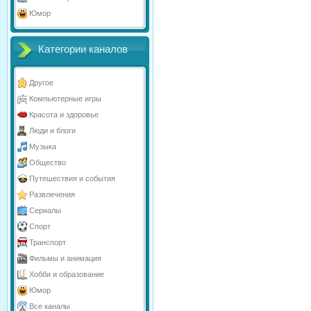
Юмор
Категории каналов
Другое
Компьютерные игры
Красота и здоровье
Люди и блоги
Музыка
Общество
Путешествия и события
Развлечения
Сериалы
Спорт
Транспорт
Фильмы и анимация
Хобби и образование
Юмор
Все каналы