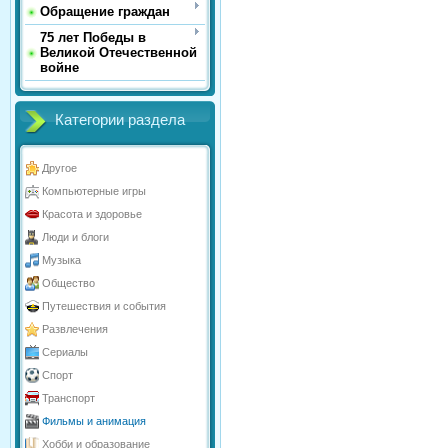
Обращение граждан
75 лет Победы в
Великой Отечественной
войне
Категории раздела
Другое
Компьютерные игры
Красота и здоровье
Люди и блоги
Музыка
Общество
Путешествия и события
Развлечения
Сериалы
Спорт
Транспорт
Фильмы и анимация
Хобби и образование