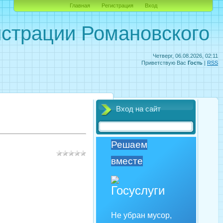
Главная
Регистрация
Вход
страции Романовского
Четверг, 06.08.2026, 02:11
Приветствую Вас
Гость
|
RSS
Вход на сайт
Решаем
вместе
Не убран мусор,