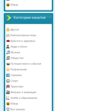
Юмор
Категории каналов
Другое
Компьютерные игры
Красота и здоровье
Люди и блоги
Музыка
Общество
Путешествия и события
Развлечения
Сериалы
Спорт
Транспорт
Фильмы и анимация
Хобби и образование
Юмор
Все каналы