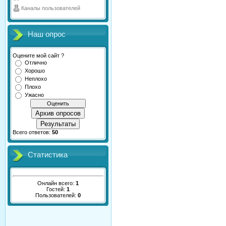
Каналы пользователей
Наш опрос
Оцените мой сайт ?
Отлично
Хорошо
Неплохо
Плохо
Ужасно
Архив опросов
Результаты
Всего ответов:
50
Статистика
Онлайн всего:
1
Гостей:
1
Пользователей:
0