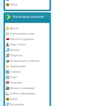
Юмор
Категории каналов
Другое
Компьютерные игры
Красота и здоровье
Люди и блоги
Музыка
Общество
Путешествия и события
Развлечения
Сериалы
Спорт
Транспорт
Фильмы и анимация
Хобби и образование
Юмор
Все каналы