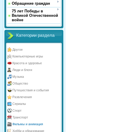
Обращение граждан
75 лет Победы в
Великой Отечественной
войне
Категории раздела
Другое
Компьютерные игры
Красота и здоровье
Люди и блоги
Музыка
Общество
Путешествия и события
Развлечения
Сериалы
Спорт
Транспорт
Фильмы и анимация
Хобби и образование