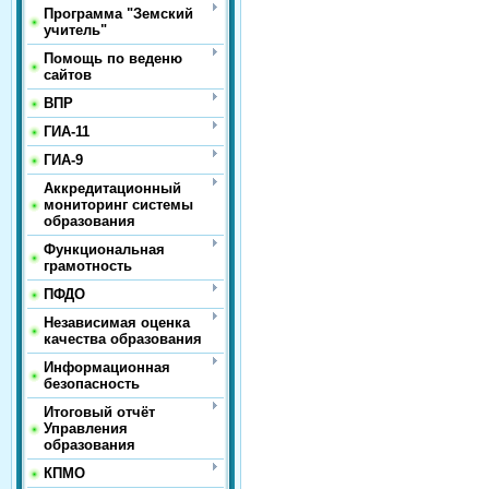
Программа "Земский
учитель"
Помощь по веденю
сайтов
ВПР
ГИА-11
ГИА-9
Аккредитационный
мониторинг системы
образования
Функциональная
грамотность
ПФДО
Независимая оценка
качества образования
Информационная
безопасность
Итоговый отчёт
Управления
образования
КПМО