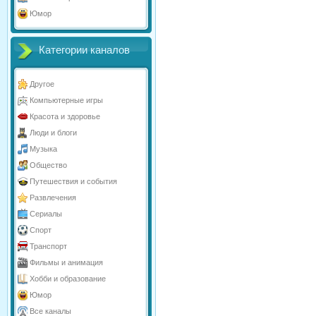
Юмор
Категории каналов
Другое
Компьютерные игры
Красота и здоровье
Люди и блоги
Музыка
Общество
Путешествия и события
Развлечения
Сериалы
Спорт
Транспорт
Фильмы и анимация
Хобби и образование
Юмор
Все каналы