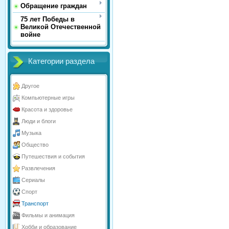
Обращение граждан
75 лет Победы в
Великой Отечественной
войне
Категории раздела
Другое
Компьютерные игры
Красота и здоровье
Люди и блоги
Музыка
Общество
Путешествия и события
Развлечения
Сериалы
Спорт
Транспорт
Фильмы и анимация
Хобби и образование