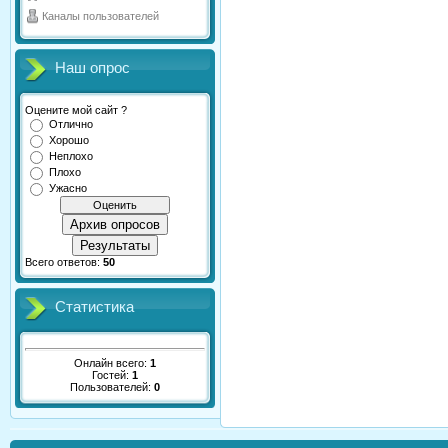
Каналы пользователей
Наш опрос
Оцените мой сайт ?
Отлично
Хорошо
Неплохо
Плохо
Ужасно
Архив опросов
Результаты
Всего ответов:
50
Статистика
Онлайн всего:
1
Гостей:
1
Пользователей:
0