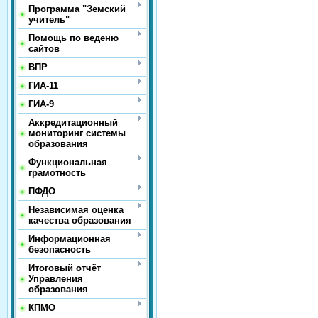
Программа "Земский
учитель"
Помощь по веденю
сайтов
ВПР
ГИА-11
ГИА-9
Аккредитационный
мониторинг системы
образования
Функциональная
грамотность
ПФДО
Независимая оценка
качества образования
Информационная
безопасность
Итоговый отчёт
Управления
образования
КПМО