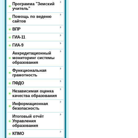
Программа "Земский
учитель"
Помощь по веденю
сайтов
ВПР
ГИА-11
ГИА-9
Аккредитационный
мониторинг системы
образования
Функциональная
грамотность
ПФДО
Независимая оценка
качества образования
Информационная
безопасность
Итоговый отчёт
Управления
образования
КПМО