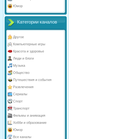
Юмор
Категории каналов
Другое
Компьютерные игры
Красота и здоровье
Люди и блоги
Музыка
Общество
Путешествия и события
Развлечения
Сериалы
Спорт
Транспорт
Фильмы и анимация
Хобби и образование
Юмор
Все каналы