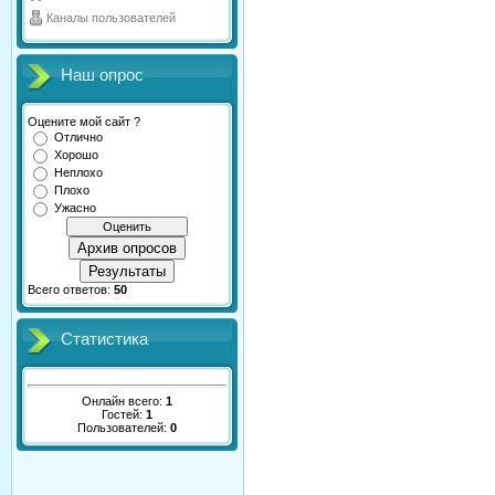
Каналы пользователей
Наш опрос
Оцените мой сайт ?
Отлично
Хорошо
Неплохо
Плохо
Ужасно
Архив опросов
Результаты
Всего ответов:
50
Статистика
Онлайн всего:
1
Гостей:
1
Пользователей:
0