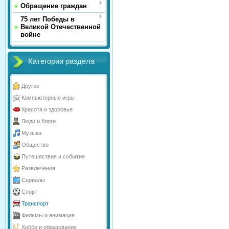
Обращение граждан
75 лет Победы в
Великой Отечественной
войне
Категории раздела
Другое
Компьютерные игры
Красота и здоровье
Люди и блоги
Музыка
Общество
Путешествия и события
Развлечения
Сериалы
Спорт
Транспорт
Фильмы и анимация
Хобби и образование