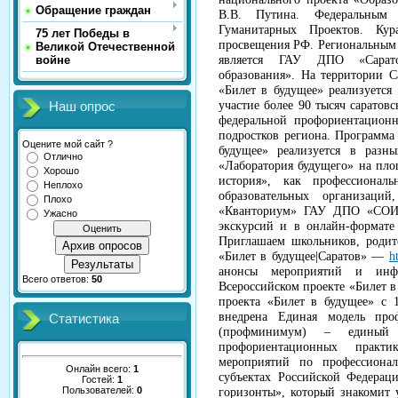
Обращение граждан
В.В. Путина. Федеральным 
Гуманитарных Проектов. Кур
75 лет Победы в
просвещения РФ. Региональным 
Великой Отечественной
войне
является ГАУ ДПО «Сарато
образования». На территории С
«Билет в будущее» реализуется
участие более 90 тысяч саратов
Наш опрос
федеральной профориентационн
подростков региона. Програм
Оцените мой сайт ?
будущее» реализуется в разн
Отлично
«Лаборатория будущего» на пло
Хорошо
история», как профессионал
Неплохо
образовательных организаци
Плохо
«Кванториум» ГАУ ДПО «СОИ
Ужасно
экскурсий и в онлайн-формат
Приглашаем школьников, родит
Архив опросов
«Билет в будущее|Саратов» —
h
Результаты
анонсы мероприятий и инф
Всего ответов:
50
Всероссийском проекте «Билет в
проекта «Билет в будущее» с 
внедрена Единая модель про
Статистика
(профминимум) – единый 
профориентационных практ
мероприятий по профессиона
Онлайн всего:
1
субъектах Российской Федерац
Гостей:
1
Пользователей:
0
горизонты», который знакомит 