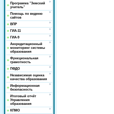
Программа "Земский
учитель"
Помощь по веденю
сайтов
ВПР
ГИА-11
ГИА-9
Аккредитационный
мониторинг системы
образования
Функциональная
грамотность
ПФДО
Независимая оценка
качества образования
Информационная
безопасность
Итоговый отчёт
Управления
образования
КПМО