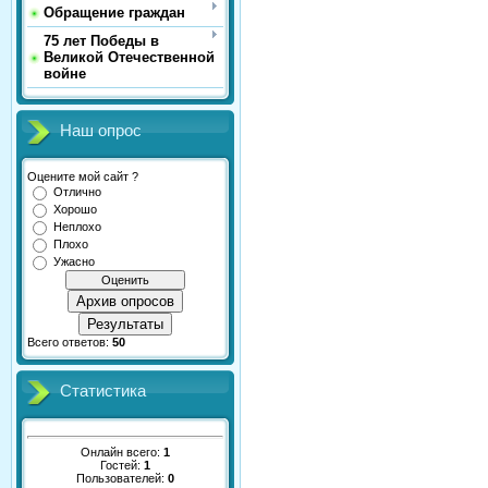
Обращение граждан
75 лет Победы в
Великой Отечественной
войне
Наш опрос
Оцените мой сайт ?
Отлично
Хорошо
Неплохо
Плохо
Ужасно
Архив опросов
Результаты
Всего ответов:
50
Статистика
Онлайн всего:
1
Гостей:
1
Пользователей:
0