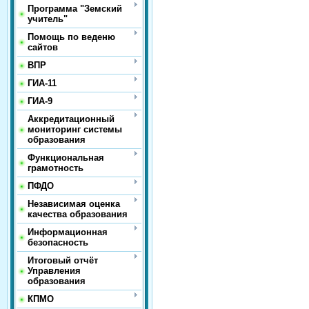
Программа "Земский
учитель"
Помощь по веденю
сайтов
ВПР
ГИА-11
ГИА-9
Аккредитационный
мониторинг системы
образования
Функциональная
грамотность
ПФДО
Независимая оценка
качества образования
Информационная
безопасность
Итоговый отчёт
Управления
образования
КПМО