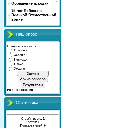
Обращение граждан
75 лет Победы в
Великой Отечественной
войне
Наш опрос
Оцените мой сайт ?
Отлично
Хорошо
Неплохо
Плохо
Ужасно
Архив опросов
Результаты
Всего ответов:
50
Статистика
Онлайн всего:
1
Гостей:
1
Пользователей:
0