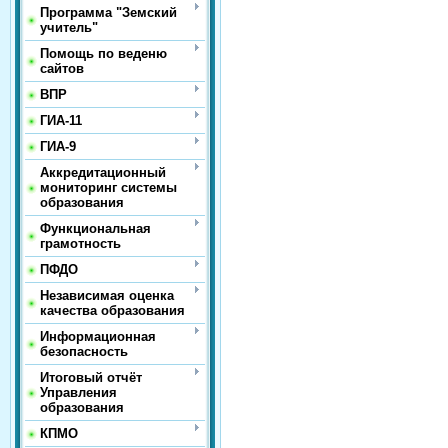
Программа "Земский
учитель"
Помощь по веденю
сайтов
ВПР
ГИА-11
ГИА-9
Аккредитационный
мониторинг системы
образования
Функциональная
грамотность
ПФДО
Независимая оценка
качества образования
Информационная
безопасность
Итоговый отчёт
Управления
образования
КПМО