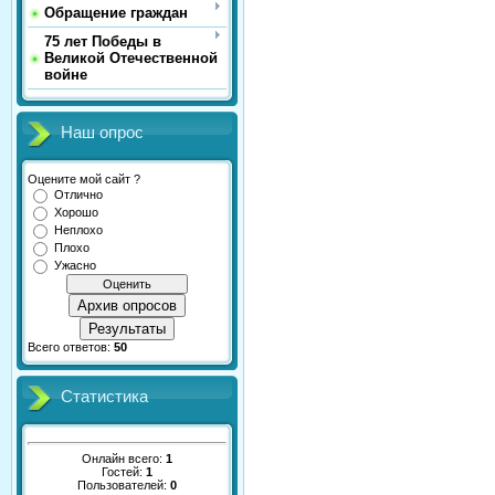
Обращение граждан
75 лет Победы в
Великой Отечественной
войне
Наш опрос
Оцените мой сайт ?
Отлично
Хорошо
Неплохо
Плохо
Ужасно
Архив опросов
Результаты
Всего ответов:
50
Статистика
Онлайн всего:
1
Гостей:
1
Пользователей:
0