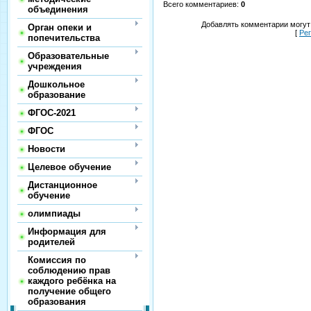
Всего комментариев
:
0
объединения
Добавлять комментарии могут
Орган опеки и
[
Ре
попечительства
Образовательные
учреждения
Дошкольное
образование
ФГОС-2021
ФГОС
Новости
Целевое обучение
Дистанционное
обучение
олимпиады
Информация для
родителей
Комиссия по
соблюдению прав
каждого ребёнка на
получение общего
образования