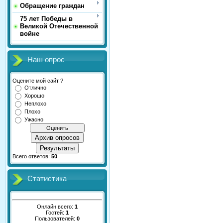
Обращение граждан
75 лет Победы в
Великой Отечественной
войне
Наш опрос
Оцените мой сайт ?
Отлично
Хорошо
Неплохо
Плохо
Ужасно
Архив опросов
Результаты
Всего ответов:
50
Статистика
Онлайн всего:
1
Гостей:
1
Пользователей:
0