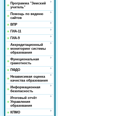
Программа "Земский
учитель"
Помощь по веденю
сайтов
ВПР
ГИА-11
ГИА-9
Аккредитационный
мониторинг системы
образования
Функциональная
грамотность
ПФДО
Независимая оценка
качества образования
Информационная
безопасность
Итоговый отчёт
Управления
образования
КПМО