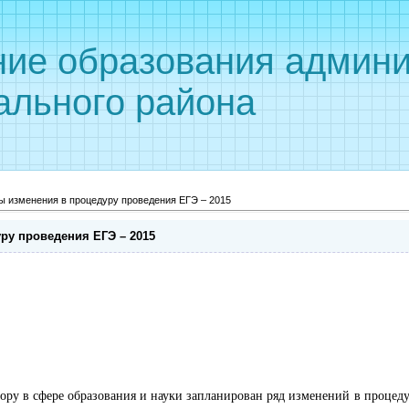
ние образования админи
ального района
ы изменения в процедуру проведения ЕГЭ – 2015
ру проведения ЕГЭ – 2015
у в сфере образования и науки запланирован ряд изменений в процеду