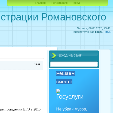
Главная
Регистрация
Вход
страции Романовского
Четверг, 06.08.2026, 23:41
Приветствую Вас
Гость
|
RSS
Вход на сайт
15:07
Решаем
вместе
Не убран мусор,
ре проведения ЕГЭ в 2015