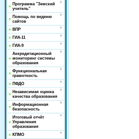
Программа "Земский
учитель"
Помощь по веденю
сайтов
ВПР
ГИА-11
ГИА-9
Аккредитационный
мониторинг системы
образования
Функциональная
грамотность
ПФДО
Независимая оценка
качества образования
Информационная
безопасность
Итоговый отчёт
Управления
образования
КПМО