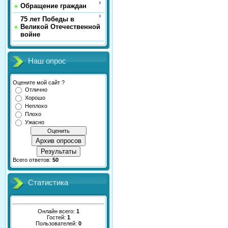
Обращение граждан
75 лет Победы в
Великой Отечественной
войне
Наш опрос
Оцените мой сайт ?
Отлично
Хорошо
Неплохо
Плохо
Ужасно
Архив опросов
Результаты
Всего ответов:
50
Статистика
Онлайн всего:
1
Гостей:
1
Пользователей:
0