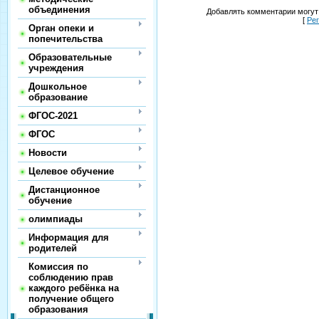
объединения
Добавлять комментарии могут
[
Ре
Орган опеки и
попечительства
Образовательные
учреждения
Дошкольное
образование
ФГОС-2021
ФГОС
Новости
Целевое обучение
Дистанционное
обучение
олимпиады
Информация для
родителей
Комиссия по
соблюдению прав
каждого ребёнка на
получение общего
образования