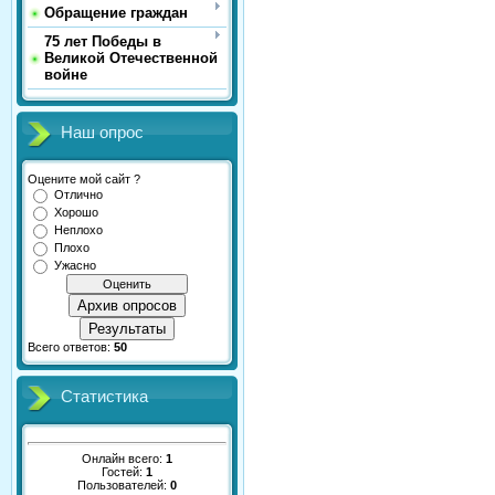
Обращение граждан
75 лет Победы в
Великой Отечественной
войне
Наш опрос
Оцените мой сайт ?
Отлично
Хорошо
Неплохо
Плохо
Ужасно
Архив опросов
Результаты
Всего ответов:
50
Статистика
Онлайн всего:
1
Гостей:
1
Пользователей:
0