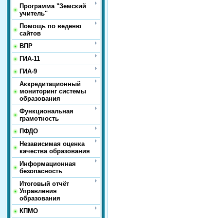
Программа "Земский
учитель"
Помощь по веденю
сайтов
ВПР
ГИА-11
ГИА-9
Аккредитационный
мониторинг системы
образования
Функциональная
грамотность
ПФДО
Независимая оценка
качества образования
Информационная
безопасность
Итоговый отчёт
Управления
образования
КПМО