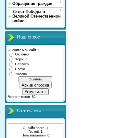
Обращение граждан
75 лет Победы в
Великой Отечественной
войне
Наш опрос
Оцените мой сайт ?
Отлично
Хорошо
Неплохо
Плохо
Ужасно
Архив опросов
Результаты
Всего ответов:
50
Статистика
Онлайн всего:
1
Гостей:
1
Пользователей:
0