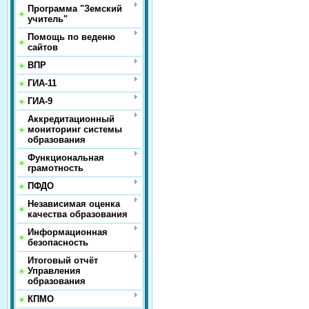
Программа "Земский
учитель"
Помощь по веденю
сайтов
ВПР
ГИА-11
ГИА-9
Аккредитационный
мониторинг системы
образования
Функциональная
грамотность
ПФДО
Независимая оценка
качества образования
Информационная
безопасность
Итоговый отчёт
Управления
образования
КПМО