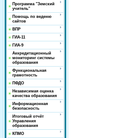
Программа "Земский
учитель"
Помощь по веденю
сайтов
ВПР
ГИА-11
ГИА-9
Аккредитационный
мониторинг системы
образования
Функциональная
грамотность
ПФДО
Независимая оценка
качества образования
Информационная
безопасность
Итоговый отчёт
Управления
образования
КПМО