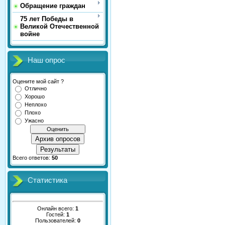
Обращение граждан
75 лет Победы в
Великой Отечественной
войне
Наш опрос
Оцените мой сайт ?
Отлично
Хорошо
Неплохо
Плохо
Ужасно
Архив опросов
Результаты
Всего ответов:
50
Статистика
Онлайн всего:
1
Гостей:
1
Пользователей:
0