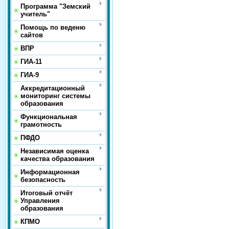
Программа "Земский
учитель"
Помощь по веденю
сайтов
ВПР
ГИА-11
ГИА-9
Аккредитационный
мониторинг системы
образования
Функциональная
грамотность
ПФДО
Независимая оценка
качества образования
Информационная
безопасность
Итоговый отчёт
Управления
образования
КПМО