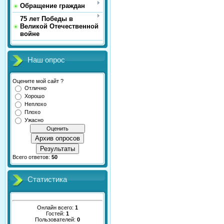
Обращение граждан
75 лет Победы в
Великой Отечественной
войне
Наш опрос
Оцените мой сайт ?
Отлично
Хорошо
Неплохо
Плохо
Ужасно
Архив опросов
Результаты
Всего ответов:
50
Статистика
Онлайн всего:
1
Гостей:
1
Пользователей:
0