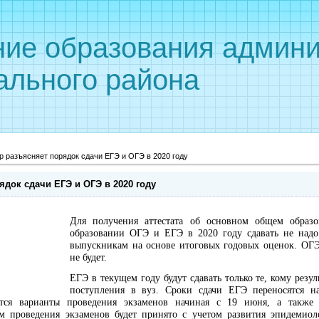
ние образования админи
ального района
 разъясняет порядок сдачи ЕГЭ и ОГЭ в 2020 году
док сдачи ЕГЭ и ОГЭ в 2020 году
Для получения аттестата об основном общем образ
образовании ОГЭ и ЕГЭ в 2020 году сдавать не надо.
выпускникам на основе итоговых годовых оценок. ОГЭ
не будет.
ЕГЭ в текущем году будут сдавать только те, кому резу
поступления в вуз. Сроки сдачи ЕГЭ переносятся н
ются варианты проведения экзаменов начиная с 19 июня, а также
м проведения экзаменов будет принято с учетом развития эпидемиол