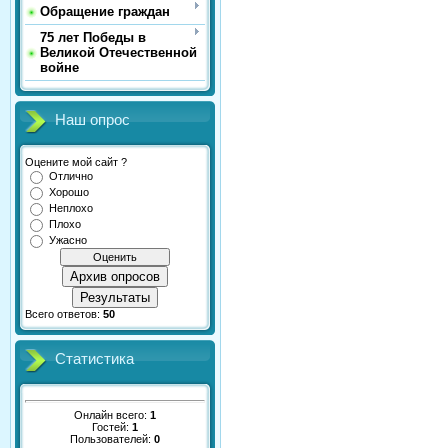
Обращение граждан
75 лет Победы в
Великой Отечественной
войне
Наш опрос
Оцените мой сайт ?
Отлично
Хорошо
Неплохо
Плохо
Ужасно
Архив опросов
Результаты
Всего ответов:
50
Статистика
Онлайн всего:
1
Гостей:
1
Пользователей:
0