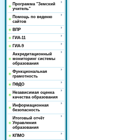
Программа "Земский
учитель"
Помощь по веденю
сайтов
ВПР
ГИА-11
ГИА-9
Аккредитационный
мониторинг системы
образования
Функциональная
грамотность
ПФДО
Независимая оценка
качества образования
Информационная
безопасность
Итоговый отчёт
Управления
образования
КПМО