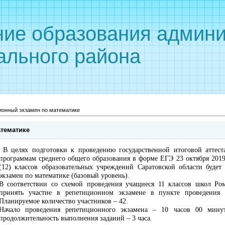
ние образования админи
ального района
ионный экзамен по математике
тематике
В целях подготовки к проведению государственной итоговой аттест
программам среднего общего образования в форме ЕГЭ
23 октября 201
(12) классов образовательных учреждений Саратовской области
будет
экзамен по математике (базовый уровень).
В соответствии со схемой проведения учащиеся 11 классов школ Ром
принять участие в репетиционном экзамене в пункте проведения 
Планируемое количество участников – 42.
Начало проведения репетиционного экзамена – 10 часов 00 мину
продолжительность выполнения заданий – 3 часа.