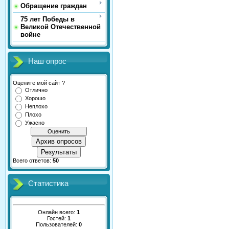
Обращение граждан
75 лет Победы в
Великой Отечественной
войне
Наш опрос
Оцените мой сайт ?
Отлично
Хорошо
Неплохо
Плохо
Ужасно
Архив опросов
Результаты
Всего ответов:
50
Статистика
Онлайн всего:
1
Гостей:
1
Пользователей:
0