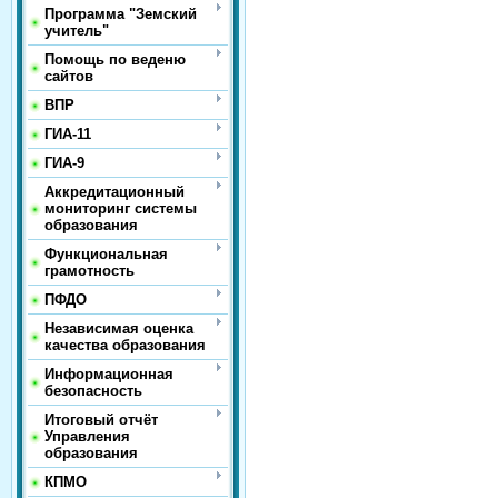
Программа "Земский
учитель"
Помощь по веденю
сайтов
ВПР
ГИА-11
ГИА-9
Аккредитационный
мониторинг системы
образования
Функциональная
грамотность
ПФДО
Независимая оценка
качества образования
Информационная
безопасность
Итоговый отчёт
Управления
образования
КПМО