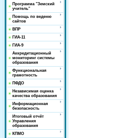
Программа "Земский
учитель"
Помощь по веденю
сайтов
ВПР
ГИА-11
ГИА-9
Аккредитационный
мониторинг системы
образования
Функциональная
грамотность
ПФДО
Независимая оценка
качества образования
Информационная
безопасность
Итоговый отчёт
Управления
образования
КПМО