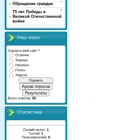
Обращение граждан
75 лет Победы в
Великой Отечественной
войне
Наш опрос
Оцените мой сайт ?
Отлично
Хорошо
Неплохо
Плохо
Ужасно
Архив опросов
Результаты
Всего ответов:
50
Статистика
Онлайн всего:
1
Гостей:
1
Пользователей:
0