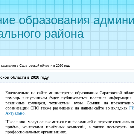
ние образования админи
ального района
кампания в Саратовской области в 2020 году
кой области в 2020 году
Еженедельно на сайте министерства образования Саратовской обла
помощь выпускникам будет публиковаться полезная информация
различные колледжи, техникумы, вузы. Ссылки на презентаци
организаций СПО также размещены на нашем сайте во вкладках
ГИ
Актуально.
Школьники могут ознакомиться с информацией о перечне специально
приёма, контактами приёмных комиссий, а также посмотреть в
профессиональных организациях.