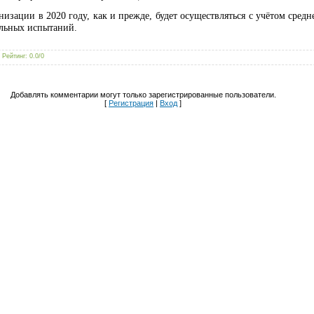
зации в 2020 году, как и прежде, будет осуществляться с учётом средне
ельных испытаний.
|
Рейтинг
:
0.0
/
0
Добавлять комментарии могут только зарегистрированные пользователи.
[
Регистрация
|
Вход
]