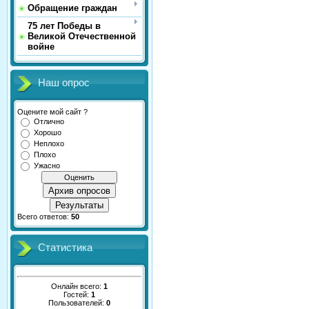
Обращение граждан
75 лет Победы в
Великой Отечественной
войне
Наш опрос
Оцените мой сайт ?
Отлично
Хорошо
Неплохо
Плохо
Ужасно
Архив опросов
Результаты
Всего ответов:
50
Статистика
Онлайн всего:
1
Гостей:
1
Пользователей:
0