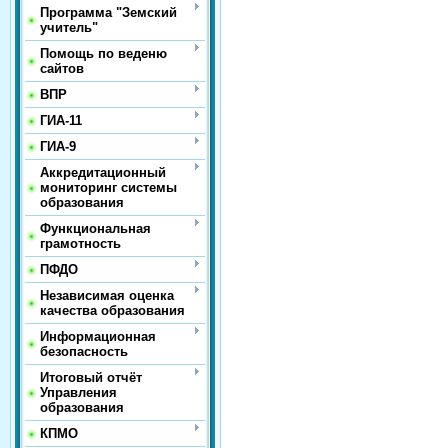
Программа "Земский
учитель"
Помощь по веденю
сайтов
ВПР
ГИА-11
ГИА-9
Аккредитационный
мониторинг системы
образования
Функциональная
грамотность
ПФДО
Независимая оценка
качества образования
Информационная
безопасность
Итоговый отчёт
Управления
образования
КПМО