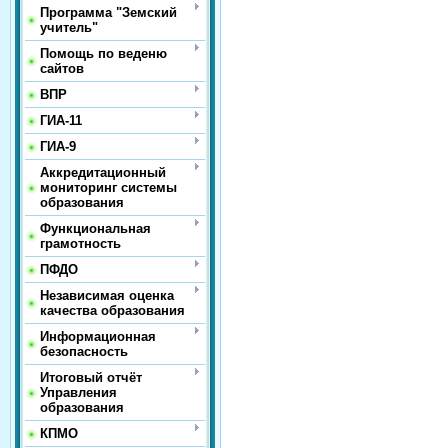
Программа "Земский
учитель"
Помощь по веденю
сайтов
ВПР
ГИА-11
ГИА-9
Аккредитационный
мониторинг системы
образования
Функциональная
грамотность
ПФДО
Независимая оценка
качества образования
Информационная
безопасность
Итоговый отчёт
Управления
образования
КПМО