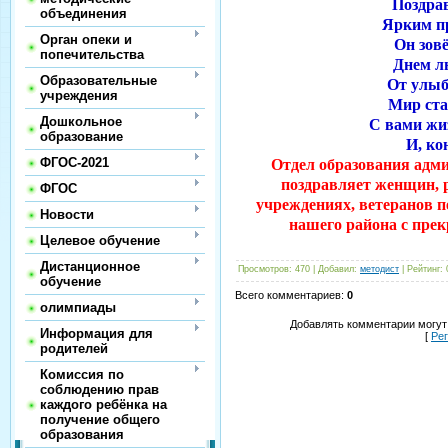
Поздрав
объединения
Ярким п
Орган опеки и
Он зов
попечительства
Днем л
Образовательные
От улы
учреждения
Мир ста
Дошкольное
С вами жи
образование
И, ко
ФГОС-2021
Отдел образования адм
поздравляет женщин, 
ФГОС
учреждениях, ветеранов п
Новости
нашего района с пре
Целевое обучение
Дистанционное
Просмотров
:
470
|
Добавил
:
методист
|
Рейтинг
:
обучение
Всего комментариев
:
0
олимпиады
Добавлять комментарии могут
Информация для
[
Ре
родителей
Комиссия по
соблюдению прав
каждого ребёнка на
получение общего
образования