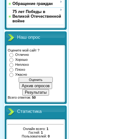
Обращение граждан
75 лет Победы в
Великой Отечественной
войне
Наш опрос
Оцените мой сайт ?
Отлично
Хорошо
Неплохо
Плохо
Ужасно
Архив опросов
Результаты
Всего ответов:
50
Статистика
Онлайн всего:
1
Гостей:
1
Пользователей:
0