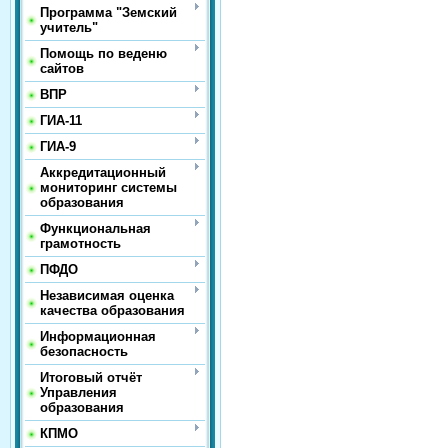
Программа "Земский
учитель"
Помощь по веденю
сайтов
ВПР
ГИА-11
ГИА-9
Аккредитационный
мониторинг системы
образования
Функциональная
грамотность
ПФДО
Независимая оценка
качества образования
Информационная
безопасность
Итоговый отчёт
Управления
образования
КПМО