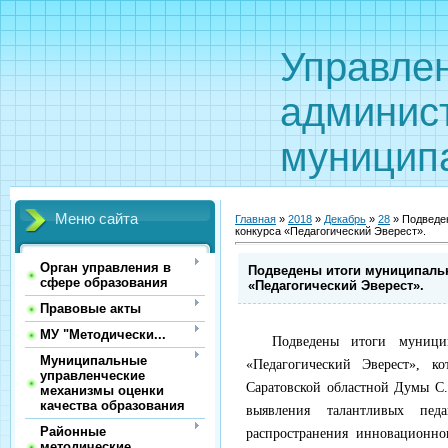
Управле
админис
муницип
Меню сайта
Главная
»
2018
»
Декабрь
»
28
» Подведен
конкурса «Педагогический Эверест».
Орган управления в
Подведены итоги муниципальн
сфере образования
«Педагогический Эверест».
Правовые акты
МУ "Методически...
Подведены итоги муницип
Муниципальные
«Педагогический Эверест», к
управленческие
Саратовской областной Думы С.
механизмы оценки
качества образования
выявления талантливых пед
Районные
распространения инновационно
методические