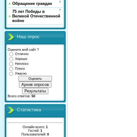
Обращение граждан
75 лет Победы в
Великой Отечественной
войне
Наш опрос
Оцените мой сайт ?
Отлично
Хорошо
Неплохо
Плохо
Ужасно
Архив опросов
Результаты
Всего ответов:
50
Статистика
Онлайн всего:
1
Гостей:
1
Пользователей:
0