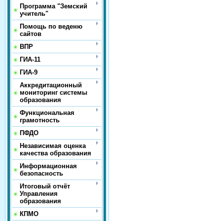
Программа "Земский
учитель"
Помощь по веденю
сайтов
ВПР
ГИА-11
ГИА-9
Аккредитационный
мониторинг системы
образования
Функциональная
грамотность
ПФДО
Независимая оценка
качества образования
Информационная
безопасность
Итоговый отчёт
Управления
образования
КПМО