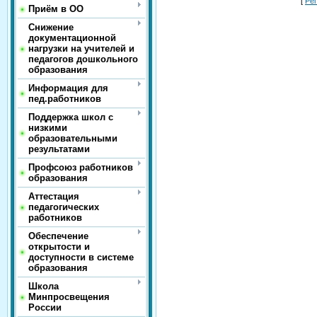
[
Ре
Приём в ОО
Снижение
документационной
нагрузки на учителей и
педагогов дошкольного
образования
Информация для
пед.работников
Поддержка школ с
низкими
образовательными
результатами
Профсоюз работников
образования
Аттестация
педагогических
работников
Обеспечение
открытости и
доступности в системе
образования
Школа
Минпросвещения
России