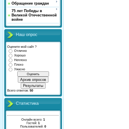
Обращение граждан
75 лет Победы в
Великой Отечественной
войне
Наш опрос
Оцените мой сайт ?
Отлично
Хорошо
Неплохо
Плохо
Ужасно
Архив опросов
Результаты
Всего ответов:
50
Статистика
Онлайн всего:
1
Гостей:
1
Пользователей:
0