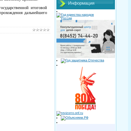
Информация
государственной итоговой
 прохождения дальнейшего