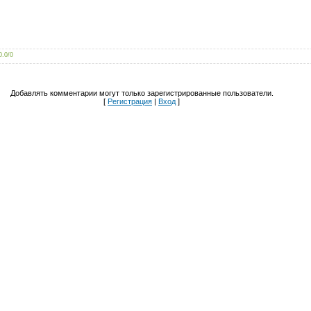
0.0
/
0
Добавлять комментарии могут только зарегистрированные пользователи.
[
Регистрация
|
Вход
]