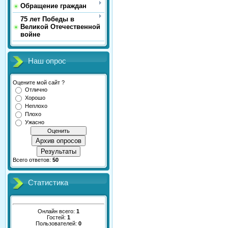
Обращение граждан
75 лет Победы в
Великой Отечественной
войне
Наш опрос
Оцените мой сайт ?
Отлично
Хорошо
Неплохо
Плохо
Ужасно
Архив опросов
Результаты
Всего ответов:
50
Статистика
Онлайн всего:
1
Гостей:
1
Пользователей:
0