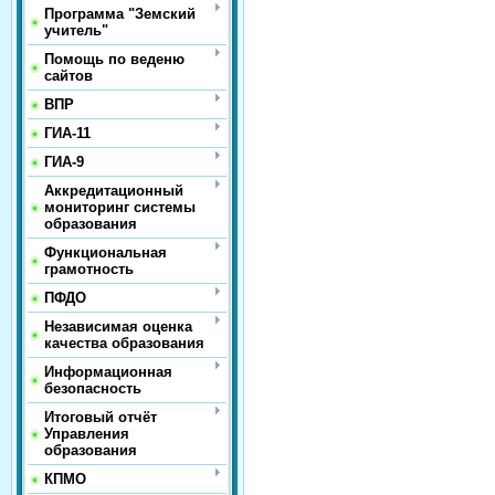
Программа "Земский
учитель"
Помощь по веденю
сайтов
ВПР
ГИА-11
ГИА-9
Аккредитационный
мониторинг системы
образования
Функциональная
грамотность
ПФДО
Независимая оценка
качества образования
Информационная
безопасность
Итоговый отчёт
Управления
образования
КПМО