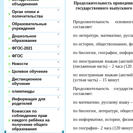
Продолжительность проведения
объединения
государственного выпускного
Орган опеки и
попечительства
Продолжительность основно
Образовательные
составляет:
учреждения
по литературе, математике, русск
Дошкольное
образование
по истории, обществознанию, физ
ФГОС-2021
по биологии, географии, информа
ФГОС
по иностранным языкам (англий
Новости
(письменная часть) – 2 часа (120
Целевое обучение
по иностранным языкам (англий
Дистанционное
(устная часть) – 15 минут.
обучение
Продолжительность государс
олимпиады
составляет:
Информация для
по математике, русскому языку –
родителей
по биологии, литературе, общест
Комиссия по
соблюдению прав
по информатике, истории, физик
каждого ребёнка на
получение общего
по географии– 2 часа (120 минут
образования