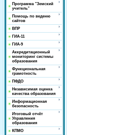
Программа "Земский
учитель"
Помощь по веденю
сайтов
ВПР
ГИА-11
ГИА-9
Аккредитационный
мониторинг системы
образования
Функциональная
грамотность
ПФДО
Независимая оценка
качества образования
Информационная
безопасность
Итоговый отчёт
Управления
образования
КПМО