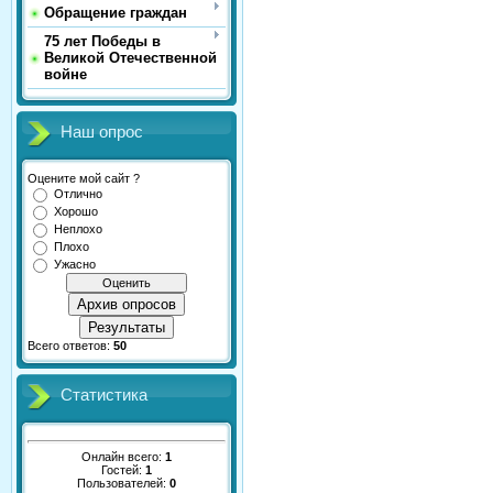
Обращение граждан
75 лет Победы в
Великой Отечественной
войне
Наш опрос
Оцените мой сайт ?
Отлично
Хорошо
Неплохо
Плохо
Ужасно
Архив опросов
Результаты
Всего ответов:
50
Статистика
Онлайн всего:
1
Гостей:
1
Пользователей:
0