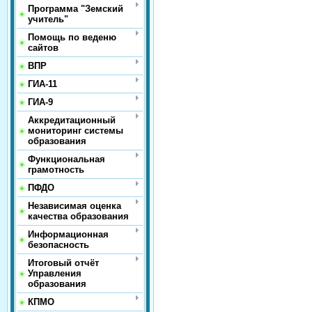
Программа "Земский
учитель"
Помощь по веденю
сайтов
ВПР
ГИА-11
ГИА-9
Аккредитационный
мониторинг системы
образования
Функциональная
грамотность
ПФДО
Независимая оценка
качества образования
Информационная
безопасность
Итоговый отчёт
Управления
образования
КПМО