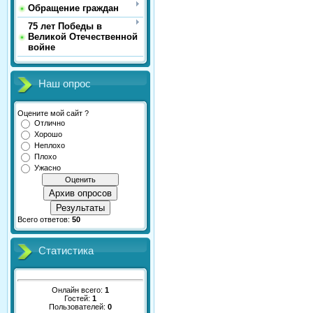
Обращение граждан
75 лет Победы в
Великой Отечественной
войне
Наш опрос
Оцените мой сайт ?
Отлично
Хорошо
Неплохо
Плохо
Ужасно
Архив опросов
Результаты
Всего ответов:
50
Статистика
Онлайн всего:
1
Гостей:
1
Пользователей:
0