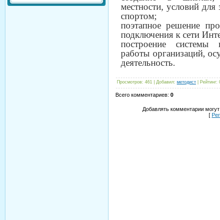
местности, условий для
спортом;
поэтапное решение про
подключения к сети Инт
построение системы 
работы организаций, о
деятельность.
Просмотров
:
461
|
Добавил
:
методист
|
Рейтинг
:
Всего комментариев
:
0
Добавлять комментарии могут
[
Ре