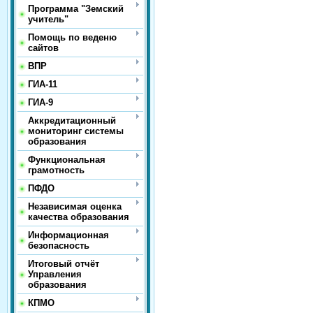
Программа "Земский
учитель"
Помощь по веденю
сайтов
ВПР
ГИА-11
ГИА-9
Аккредитационный
мониторинг системы
образования
Функциональная
грамотность
ПФДО
Независимая оценка
качества образования
Информационная
безопасность
Итоговый отчёт
Управления
образования
КПМО