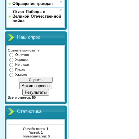
Обращение граждан
75 лет Победы в
Великой Отечественной
войне
Наш опрос
Оцените мой сайт ?
Отлично
Хорошо
Неплохо
Плохо
Ужасно
Архив опросов
Результаты
Всего ответов:
50
Статистика
Онлайн всего:
1
Гостей:
1
Пользователей:
0