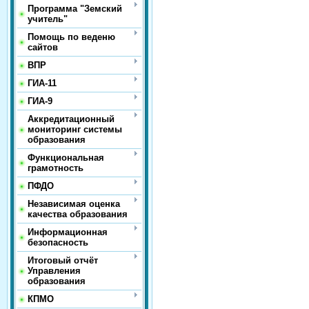
Программа "Земский
учитель"
Помощь по веденю
сайтов
ВПР
ГИА-11
ГИА-9
Аккредитационный
мониторинг системы
образования
Функциональная
грамотность
ПФДО
Независимая оценка
качества образования
Информационная
безопасность
Итоговый отчёт
Управления
образования
КПМО