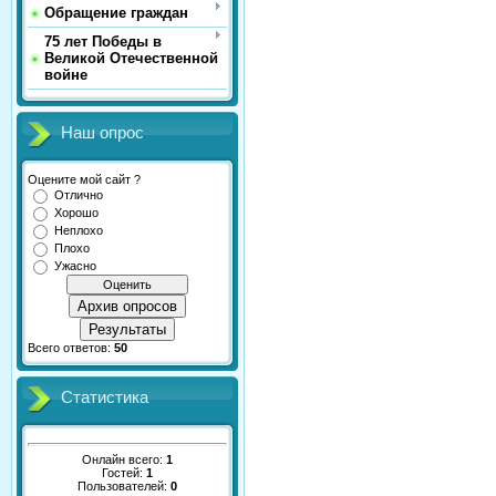
Обращение граждан
75 лет Победы в
Великой Отечественной
войне
Наш опрос
Оцените мой сайт ?
Отлично
Хорошо
Неплохо
Плохо
Ужасно
Архив опросов
Результаты
Всего ответов:
50
Статистика
Онлайн всего:
1
Гостей:
1
Пользователей:
0