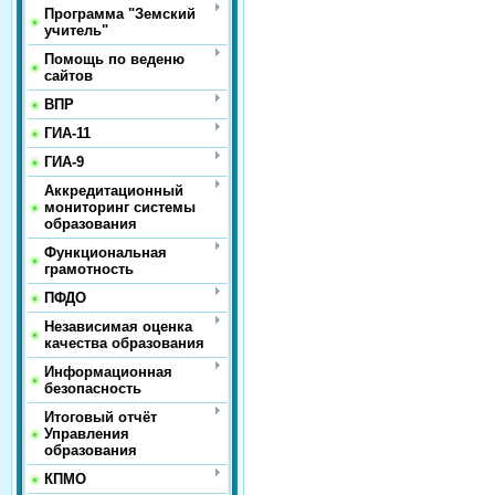
Программа "Земский
учитель"
Помощь по веденю
сайтов
ВПР
ГИА-11
ГИА-9
Аккредитационный
мониторинг системы
образования
Функциональная
грамотность
ПФДО
Независимая оценка
качества образования
Информационная
безопасность
Итоговый отчёт
Управления
образования
КПМО