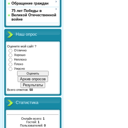
Обращение граждан
75 лет Победы в
Великой Отечественной
войне
Наш опрос
Оцените мой сайт ?
Отлично
Хорошо
Неплохо
Плохо
Ужасно
Архив опросов
Результаты
Всего ответов:
50
Статистика
Онлайн всего:
1
Гостей:
1
Пользователей:
0