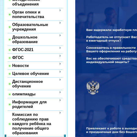
объединения
Орган опеки и
попечительства
Образовательные
учреждения
Дошкольное
образование
ФГОС-2021
ФГОС
Новости
Целевое обучение
Дистанционное
обучение
олимпиады
Информация для
родителей
Комиссия по
соблюдению прав
каждого ребёнка на
получение общего
образования