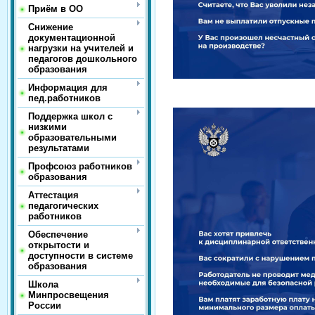
Приём в ОО
Снижение
документационной
нагрузки на учителей и
педагогов дошкольного
образования
Информация для
пед.работников
Поддержка школ с
низкими
образовательными
результатами
Профсоюз работников
образования
Аттестация
педагогических
работников
Обеспечение
открытости и
доступности в системе
образования
Школа
Минпросвещения
России