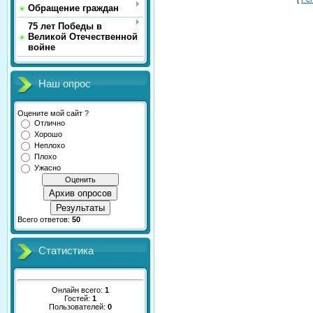
Обращение граждан
75 лет Победы в
Великой Отечественной
войне
Наш опрос
Оцените мой сайт ?
Отлично
Хорошо
Неплохо
Плохо
Ужасно
Архив опросов
Результаты
Всего ответов:
50
Статистика
Онлайн всего:
1
Гостей:
1
Пользователей:
0