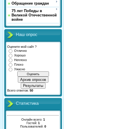
Обращение граждан
75 лет Победы в
Великой Отечественной
войне
Наш опрос
Оцените мой сайт ?
Отлично
Хорошо
Неплохо
Плохо
Ужасно
Архив опросов
Результаты
Всего ответов:
50
Статистика
Онлайн всего:
1
Гостей:
1
Пользователей:
0