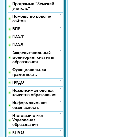
Программа "Земский
учитель"
Помощь по веденю
сайтов
ВПР
ГИА-11
ГИА-9
Аккредитационный
мониторинг системы
образования
Функциональная
грамотность
ПФДО
Независимая оценка
качества образования
Информационная
безопасность
Итоговый отчёт
Управления
образования
КПМО