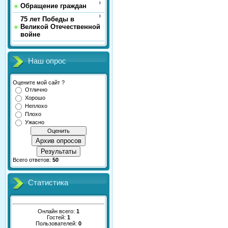
Обращение граждан
75 лет Победы в
Великой Отечественной
войне
Наш опрос
Оцените мой сайт ?
Отлично
Хорошо
Неплохо
Плохо
Ужасно
Архив опросов
Результаты
Всего ответов:
50
Статистика
Онлайн всего:
1
Гостей:
1
Пользователей:
0