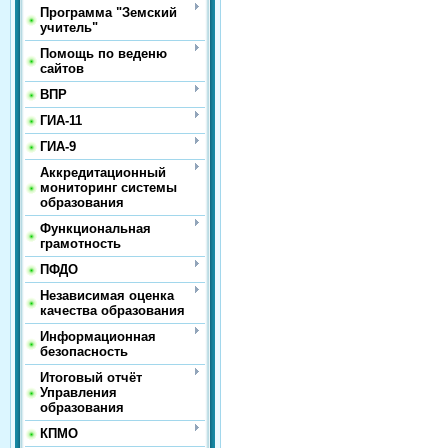
Программа "Земский
учитель"
Помощь по веденю
сайтов
ВПР
ГИА-11
ГИА-9
Аккредитационный
мониторинг системы
образования
Функциональная
грамотность
ПФДО
Независимая оценка
качества образования
Информационная
безопасность
Итоговый отчёт
Управления
образования
КПМО