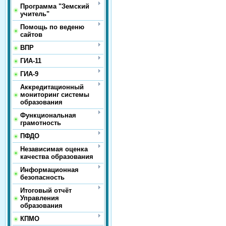
Программа "Земский
учитель"
Помощь по веденю
сайтов
ВПР
ГИА-11
ГИА-9
Аккредитационный
мониторинг системы
образования
Функциональная
грамотность
ПФДО
Независимая оценка
качества образования
Информационная
безопасность
Итоговый отчёт
Управления
образования
КПМО