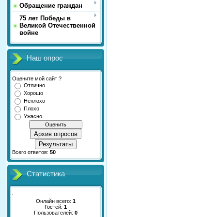
Обращение граждан
75 лет Победы в
Великой Отечественной
войне
Наш опрос
Оцените мой сайт ?
Отлично
Хорошо
Неплохо
Плохо
Ужасно
Архив опросов
Результаты
Всего ответов:
50
Статистика
Онлайн всего:
1
Гостей:
1
Пользователей:
0