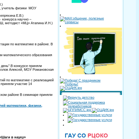
.)
., учитель физики МОУ
епряхина Е.В.)
 конкурса научно –
Ш, методист «МЦ» Атапина И.Н.)
тации по математике в районе. В
ии математического образования
день".В конкурсе приняли
Козлов Алексей, МОУ Романовская
тий по математике с реализацией
 приняли участие 14
ском районе В семинаре приняли
лей математики, физики,
«Шаги в науку»