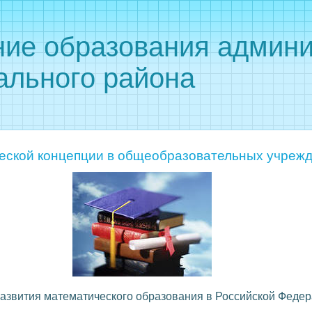
ние образования админи
ального района
еской концепции в общеобразовательных учреж
азвития математического образования в Российской Федер