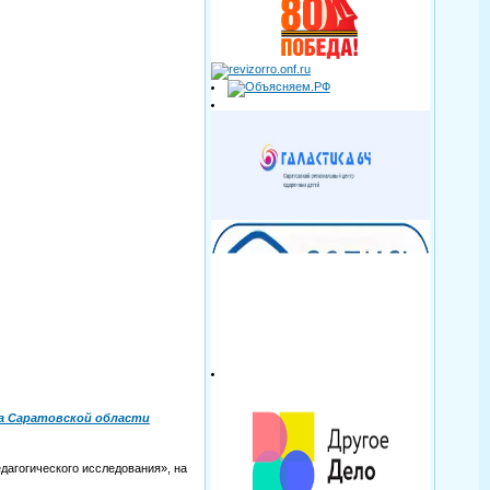
а Саратовской области
дагогического исследования», на