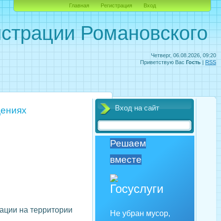
Главная
Регистрация
Вход
страции Романовского
Четверг, 06.08.2026, 09:20
Приветствую Вас
Гость
|
RSS
Вход на сайт
дениях
Решаем
вместе
ации на территории
Не убран мусор,