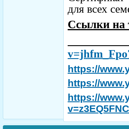
для всех се
Ссылки на 
v=jhfm_Fpo
https://www.
https://www
https://www
v=z3EQ5FNC