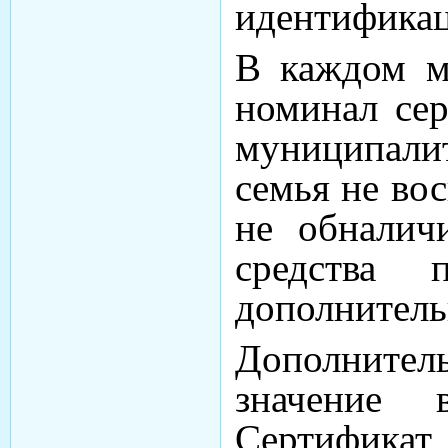
идентификац
В каждом м
номинал сер
муниципали
семья не во
не обналич
средства 
дополнитель
Дополнител
значение 
Сертификат